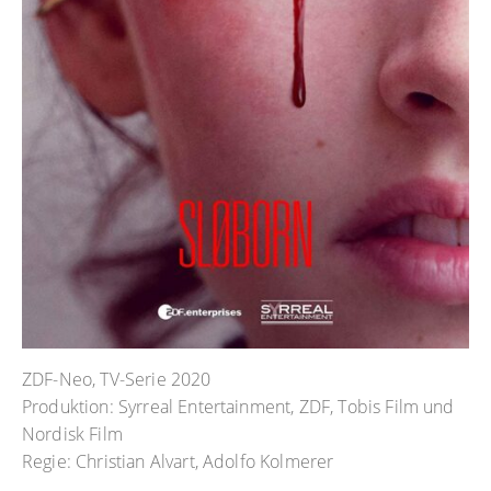
ZDF-Neo, TV-Serie 2020
Produktion: Syrreal Entertainment, ZDF, Tobis Film und
Nordisk Film
Regie: Christian Alvart, Adolfo Kolmerer