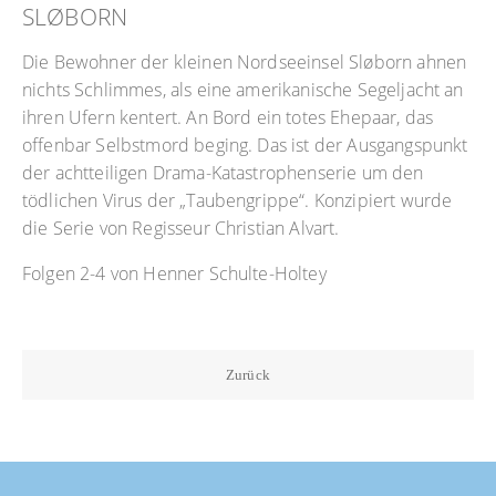
SLØBORN
Die Bewohner der kleinen Nordseeinsel Sløborn ahnen
nichts Schlimmes, als eine amerikanische Segeljacht an
ihren Ufern kentert. An Bord ein totes Ehepaar, das
offenbar Selbstmord beging. Das ist der Ausgangspunkt
der achtteiligen Drama-Katastrophenserie um den
tödlichen Virus der „Taubengrippe“. Konzipiert wurde
die Serie von Regisseur Christian Alvart.
Folgen 2-4 von Henner Schulte-Holtey
Zurück