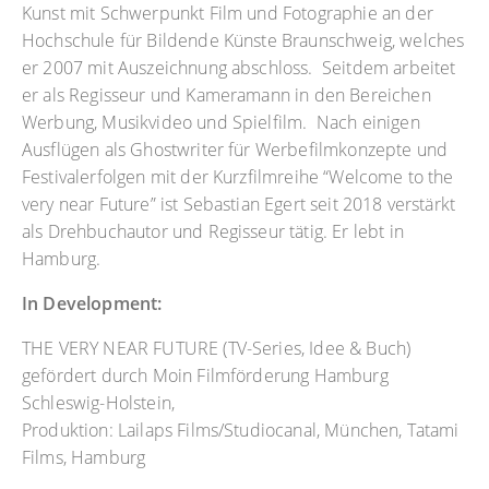
Kunst mit Schwerpunkt Film und Fotographie an der
Hochschule für Bildende Künste Braunschweig, welches
er 2007 mit Auszeichnung abschloss. Seitdem arbeitet
er als Regisseur und Kameramann in den Bereichen
Werbung, Musikvideo und Spielfilm. Nach einigen
Ausflügen als Ghostwriter für Werbefilmkonzepte und
Festivalerfolgen mit der Kurzfilmreihe “Welcome to the
very near Future” ist Sebastian Egert seit 2018 verstärkt
als Drehbuchautor und Regisseur tätig. Er lebt in
Hamburg.
In Development:
THE VERY NEAR FUTURE (TV-Series, Idee & Buch)
gefördert durch Moin Filmförderung Hamburg
Schleswig-Holstein,
Produktion: Lailaps Films/Studiocanal, München, Tatami
Films, Hamburg