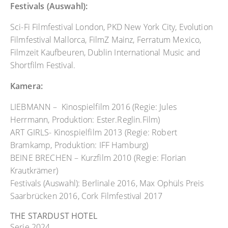
Festivals (Auswahl):
Sci-Fi Filmfestival London, PKD New York City, Evolution
Filmfestival Mallorca, FilmZ Mainz, Ferratum Mexico,
Filmzeit Kaufbeuren, Dublin International Music and
Shortfilm Festival.
Kamera:
LIEBMANN – Kinospielfilm 2016 (Regie: Jules
Herrmann, Produktion: Ester.Reglin.Film)
ART GIRLS- Kinospielfilm 2013 (Regie: Robert
Bramkamp, Produktion: IFF Hamburg)
BEINE BRECHEN – Kurzfilm 2010 (Regie: Florian
Krautkrämer)
Festivals (Auswahl): Berlinale 2016, Max Ophüls Preis
Saarbrücken 2016, Cork Filmfestival 2017
THE STARDUST HOTEL
Serie 2024