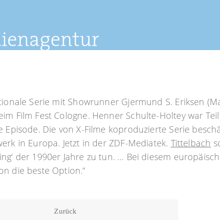
ationale Serie mit Showrunner Gjermund S. Eriksen (
im Film Fest Cologne. Henner Schulte-Holtey war Tei
e Episode. Die von X-Filme koproduzierte Serie beschä
erk in Europa. Jetzt in der ZDF-Mediatek.
Tittelbach
sc
ng‘ der 1990er Jahre zu tun. … Bei diesem europäisch
n die beste Option.“
Zurück