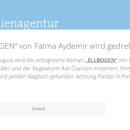
GEN“ von Fatma Aydemir wird gedre
August wird der erfolgreiche Roman
„ELLBOGEN“
von
äfer und der Regisseurin Asli Özarslan inszeniert. Ihre
und Jamilah Bagdach gefunden. Achtung Panda! in Per
Zurück