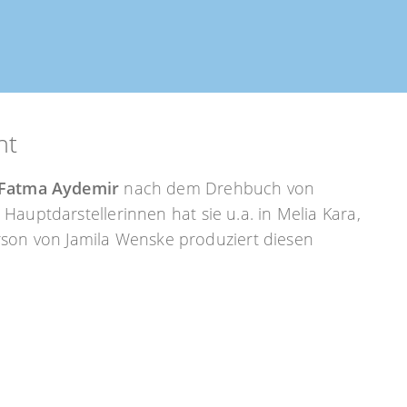
ht
Fatma Aydemir
nach dem Drehbuch von
 Hauptdarstellerinnen hat sie u.a. in Melia Kara,
son von Jamila Wenske produziert diesen