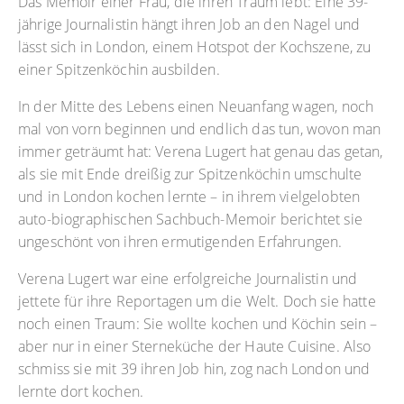
Das Memoir einer Frau, die ihren Traum lebt: Eine 39-
jährige Journalistin hängt ihren Job an den Nagel und
lässt sich in London, einem Hotspot der Kochszene, zu
einer Spitzenköchin ausbilden.
In der Mitte des Lebens einen Neuanfang wagen, noch
mal von vorn beginnen und endlich das tun, wovon man
immer geträumt hat: Verena Lugert hat genau das getan,
als sie mit Ende dreißig zur Spitzenköchin umschulte
und in London kochen lernte – in ihrem vielgelobten
auto-biographischen Sachbuch-Memoir berichtet sie
ungeschönt von ihren ermutigenden Erfahrungen.
Verena Lugert war eine erfolgreiche Journalistin und
jettete für ihre Reportagen um die Welt. Doch sie hatte
noch einen Traum: Sie wollte kochen und Köchin sein –
aber nur in einer Sterneküche der Haute Cuisine. Also
schmiss sie mit 39 ihren Job hin, zog nach London und
lernte dort kochen.