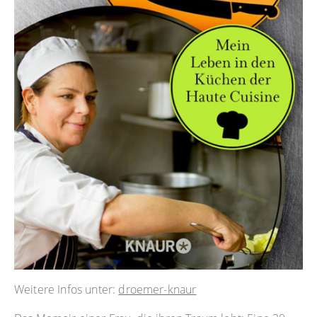
Weitere Infos unter:
droemer-knaur