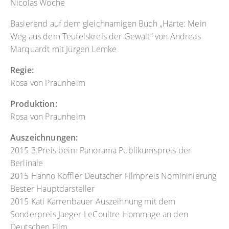
Nicolas Woche
Basierend auf dem gleichnamigen Buch „Härte: Mein
Weg aus dem Teufelskreis der Gewalt“ von Andreas
Marquardt mit Jürgen Lemke
Regie:
Rosa von Praunheim
Produktion:
Rosa von Praunheim
Auszeichnungen:
2015 3.Preis beim Panorama Publikumspreis der
Berlinale
2015 Hanno Koffler Deutscher Filmpreis Nomininierung
Bester Hauptdarsteller
2015 Kati Karrenbauer Auszeihnung mit dem
Sonderpreis Jaeger-LeCoultre Hommage an den
Deutschen Film