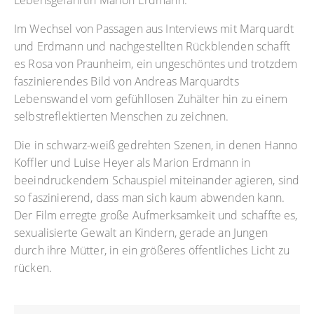
Lebensgefährtin Marion Erdmann.
Im Wechsel von Passagen aus Interviews mit Marquardt
und Erdmann und nachgestellten Rückblenden schafft
es Rosa von Praunheim, ein ungeschöntes und trotzdem
faszinierendes Bild von Andreas Marquardts
Lebenswandel vom gefühllosen Zuhälter hin zu einem
selbstreflektierten Menschen zu zeichnen.
Die in schwarz-weiß gedrehten Szenen, in denen Hanno
Koffler und Luise Heyer als Marion Erdmann in
beeindruckendem Schauspiel miteinander agieren, sind
so faszinierend, dass man sich kaum abwenden kann.
Der Film erregte große Aufmerksamkeit und schaffte es,
sexualisierte Gewalt an Kindern, gerade an Jungen
durch ihre Mütter, in ein größeres öffentliches Licht zu
rücken.