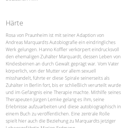
Härte
Rosa von Praunheim ist mit seiner Adaption von
Andreas Marquardts Autobiografie ein eindringliches
Werk gelungen. Hanno Koffler verkörpert eindrucksvoll
den ehemaligen Zuhälter Marquardt, dessen Leben von
Kindesbeinen an durch Gewalt geprägt war. Vom Vater
körperlich, von der Mutter vor allem sexuell
misshandelt, führte er diese Spirale seinerseits als
Zuhälter in Berlin fort, bis er schließlich verurteilt wurde
und im Gefängnis eine Therapie machte. Mithilfe seines
Therapeuten Jürgen Lemke gelang es ihm, seine
Erlebnisse aufzuarbeiten und diese autobiographisch in
einem Buch zu veröffentlichen. Eine zentrale Rolle
spielt hier auch die Beziehung zu Marquardts jetziger