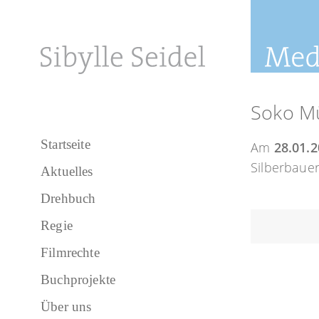
Soko Mü
Startseite
Am
28.01.
Silberbauer
Aktuelles
Drehbuch
Regie
Filmrechte
Buchprojekte
Über uns