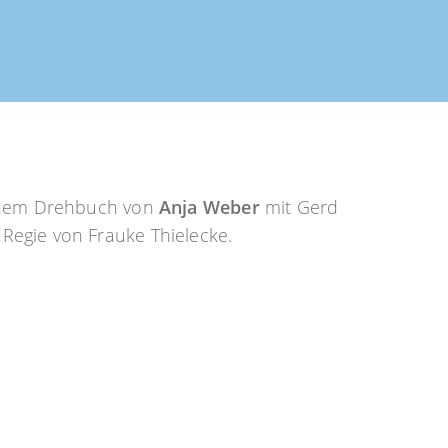
nem Drehbuch von
Anja Weber
mit Gerd
 Regie von Frauke Thielecke.