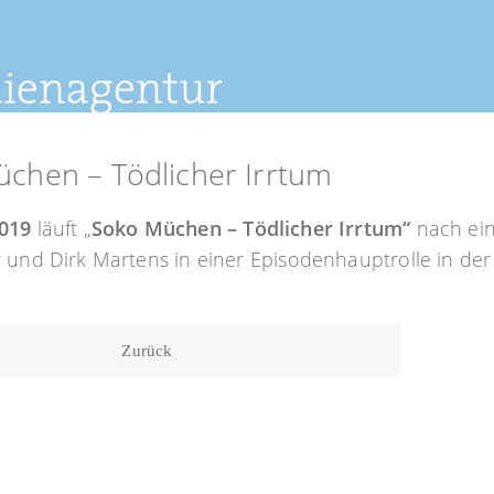
chen – Tödlicher Irrtum
2019
läuft „
Soko Müchen – Tödlicher Irrtum“
nach ei
 und Dirk Martens in einer Episodenhauptrolle in der
Zurück