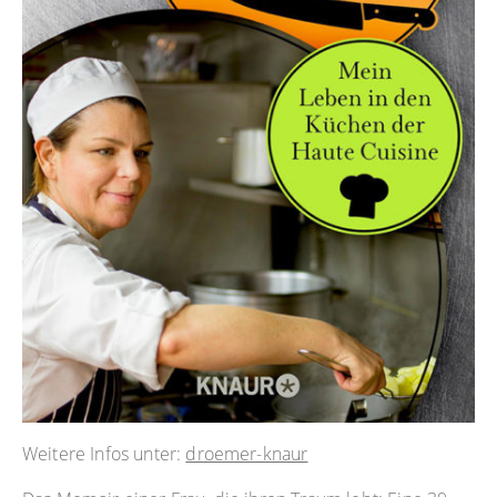
Weitere Infos unter:
droemer-knaur