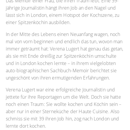
Das Memoir einer Frau, die ihren Traum lebt: Eine 39-
jährige Journalistin hängt ihren Job an den Nagel und
lässt sich in London, einem Hotspot der Kochszene, zu
einer Spitzenköchin ausbilden.
In der Mitte des Lebens einen Neuanfang wagen, noch
mal von vorn beginnen und endlich das tun, wovon man
immer geträumt hat: Verena Lugert hat genau das getan,
als sie mit Ende dreißig zur Spitzenköchin umschulte
und in London kochen lernte – in ihrem vielgelobten
auto-biographischen Sachbuch-Memoir berichtet sie
ungeschönt von ihren ermutigenden Erfahrungen.
Verena Lugert war eine erfolgreiche Journalistin und
jettete für ihre Reportagen um die Welt. Doch sie hatte
noch einen Traum: Sie wollte kochen und Köchin sein –
aber nur in einer Sterneküche der Haute Cuisine. Also
schmiss sie mit 39 ihren Job hin, zog nach London und
lernte dort kochen.