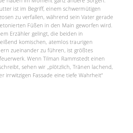
de haben im Moment ganz andere Sorgen:
tter ist im Begriff, einem schwermütigen
zosen zu verfallen, während sein Vater gerade
betonierten Füßen in den Main geworfen wird.
em Erzähler gelingt, die beiden in
reißend komischen, atemlos traurigen
ern zueinander zu führen, ist größtes
rfeuerwerk. Wenn Tilman Rammstedt einen
hreibt, sehen wir „plötzlich, Tränen lachend,
er irrwitzigen Fassade eine tiefe Wahrheit“