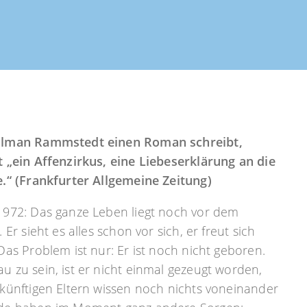
lman Rammstedt einen Roman schreibt,
t „ein Affenzirkus, eine Liebeserklärung an die
e.“ (Frankfurter Allgemeine Zeitung)
1972: Das ganze Leben liegt noch vor dem
. Er sieht es alles schon vor sich, er freut sich
Das Problem ist nur: Er ist noch nicht geboren.
 zu sein, ist er nicht einmal gezeugt worden,
ukünftigen Eltern wissen noch nichts voneinander