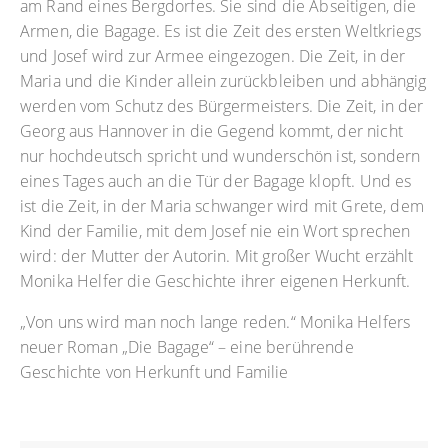
am Rand eines Bergdorfes. Sie sind die Abseitigen, die
Armen, die Bagage. Es ist die Zeit des ersten Weltkriegs
und Josef wird zur Armee eingezogen. Die Zeit, in der
Maria und die Kinder allein zurückbleiben und abhängig
werden vom Schutz des Bürgermeisters. Die Zeit, in der
Georg aus Hannover in die Gegend kommt, der nicht
nur hochdeutsch spricht und wunderschön ist, sondern
eines Tages auch an die Tür der Bagage klopft. Und es
ist die Zeit, in der Maria schwanger wird mit Grete, dem
Kind der Familie, mit dem Josef nie ein Wort sprechen
wird: der Mutter der Autorin. Mit großer Wucht erzählt
Monika Helfer die Geschichte ihrer eigenen Herkunft.
„Von uns wird man noch lange reden.“ Monika Helfers
neuer Roman „Die Bagage“ – eine berührende
Geschichte von Herkunft und Familie